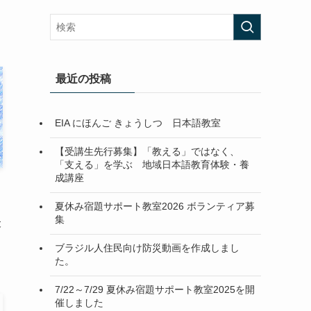
最近の投稿
EIA にほんご きょうしつ 日本語教室
【受講生先行募集】「教える」ではなく、
「支える」を学ぶ 地域日本語教育体験・養
成講座
夏休み宿題サポート教室2026 ボランティア募
集
と
ブラジル人住民向け防災動画を作成しまし
た。
7/22～7/29 夏休み宿題サポート教室2025を開
催しました