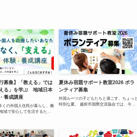
行募集】「教える」では
夏休み宿題サポート教室2026 ボラ
える」を学ぶ 地域日本
ンティア募集
・養成講座
外国ルーツの子どもたちと過ごす、ちょっ
特別な夏。 越前市国際交流協会では、今…
多くの外国人住民が暮らし、働
 地域で安心して生活するた…