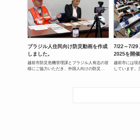
ブラジル人住民向け防災動画を作成
7/22～7
しました。
2025を開
越前市防災危機管理課とブラジル人有志の皆
越前市には現
様にご協力いただき、外国人向けの防災…
しています。